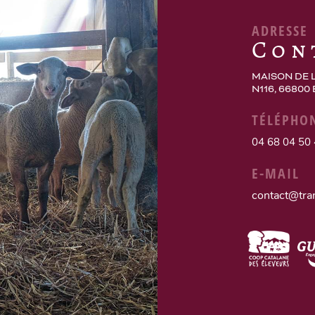
ADRESSE
Con
MAISON DE 
N116, 66800
TÉLÉPHO
04 68 04 50
E-MAIL
contact@tra