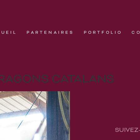
CUEIL
PARTENAIRES
PORTFOLIO
C
DRAGONS CATALANS
SUIVEZ