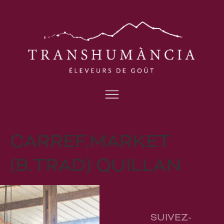
CARREF.MARKET
(B.TRAD) QUILLAN
SUIVEZ-