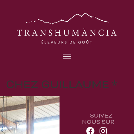
CHEZ GUILLAUME *
SUIVEZ-
NOUS SUR