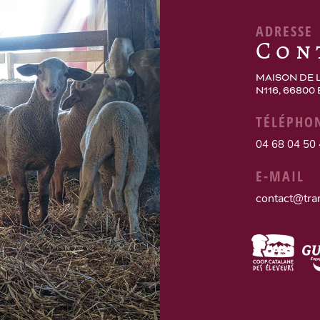
ADRESSE
Con
MAISON DE 
N116, 66800
TÉLÉPHO
04 68 04 50
E-MAIL
contact@tra