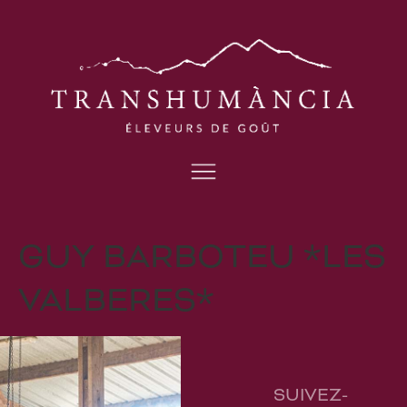
GUY BARBOTEU *LES
VALBERES*
SUIVEZ-