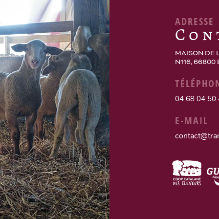
ADRESSE
Con
MAISON DE 
N116, 66800
TÉLÉPHO
04 68 04 50
E-MAIL
contact@tra