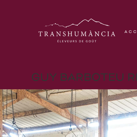
AC
GUY BARBOTEU R