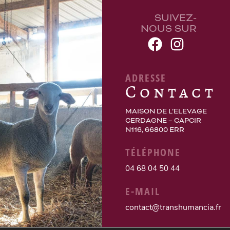
SUIVEZ-
NOUS SUR
ADRESSE
Contact
MAISON DE L’ELEVAGE
CERDAGNE – CAPCIR
N116, 66800 ERR
TÉLÉPHONE
04 68 04 50 44
E-MAIL
contact@transhumancia.fr