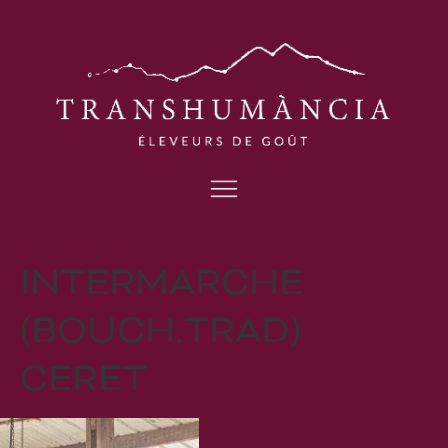
INTERMARCHE
(BOUCH.TRAD)
CERET