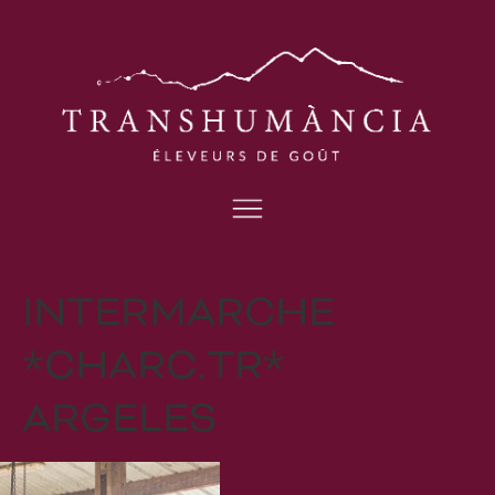
INTERMARCHE
*CHARC.TR*
ARGELES