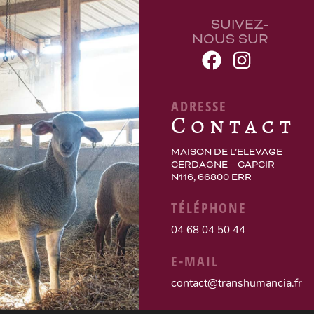
SUIVEZ-
NOUS SUR
ADRESSE
Contact
MAISON DE L’ELEVAGE
CERDAGNE – CAPCIR
N116, 66800 ERR
TÉLÉPHONE
04 68 04 50 44
E-MAIL
contact@transhumancia.fr