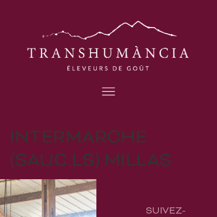
INTERMARCHE
(SAUC.LS) MILLAS
SUIVEZ-