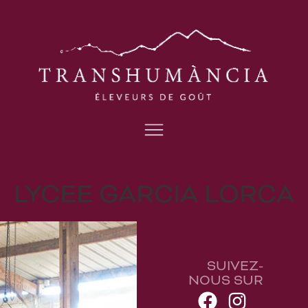
LYCEE GARCIA LORCA
SUIVEZ-
NOUS SUR