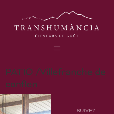
PATIO /Villefranche de
conflen
SUIVEZ-