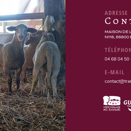
ADRESSE
Con
MAISON DE 
N116, 66800
TÉLÉPHO
04 68 04 50
E-MAIL
contact@tra