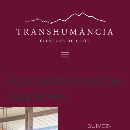
POLE RESTAURATION
/Cpg Sirène
SUIVEZ-