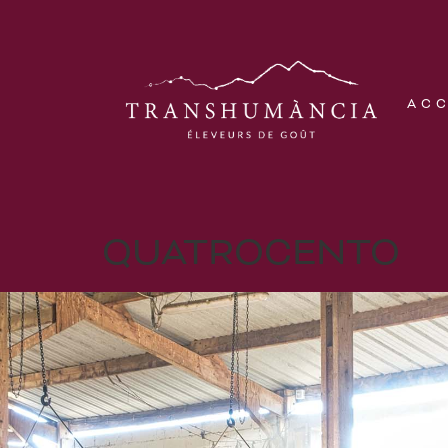
AC
QUATROCENTO