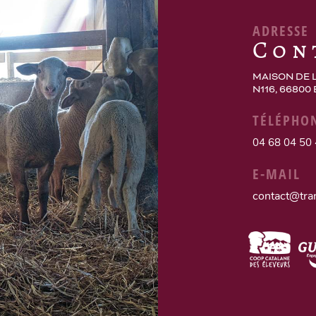
ADRESSE
Con
MAISON DE 
N116, 66800
TÉLÉPHO
04 68 04 50
E-MAIL
contact@tra