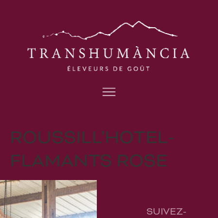
ROUSSILL’HOTEL-
FLAMANTS ROSE
SUIVEZ-