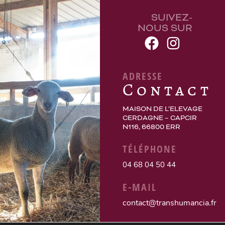
SUIVEZ-
NOUS SUR
ADRESSE
Contact
MAISON DE L’ELEVAGE
CERDAGNE – CAPCIR
N116, 66800 ERR
TÉLÉPHONE
04 68 04 50 44
E-MAIL
contact@transhumancia.fr