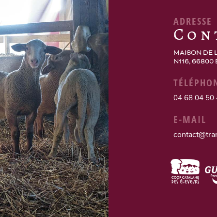
ADRESSE
Con
MAISON DE 
N116, 66800
TÉLÉPHO
04 68 04 50
E-MAIL
contact@tra