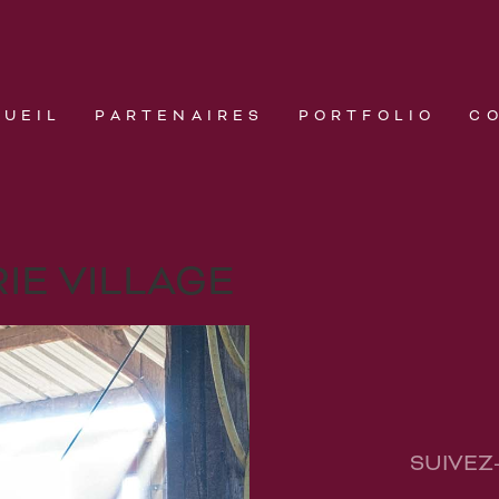
CUEIL
PARTENAIRES
PORTFOLIO
C
IE VILLAGE
SUIVEZ