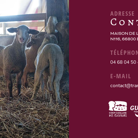
ADRESSE
Con
MAISON DE 
N116, 66800
TÉLÉPHO
04 68 04 50
E-MAIL
contact@tra